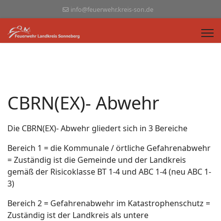
info@feuerwehr.kreis-son.de
CBRN(EX)- Abwehr
Die CBRN(EX)- Abwehr gliedert sich in 3 Bereiche
Bereich 1 = die Kommunale / örtliche Gefahrenabwehr
= Zuständig ist die Gemeinde und der Landkreis
gemäß der Risicoklasse BT 1-4 und ABC 1-4 (neu ABC 1-
3)
Bereich 2 = Gefahrenabwehr im Katastrophenschutz =
Zuständig ist der Landkreis als untere