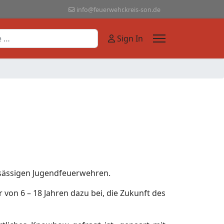
info@feuerwehr.kreis-son.de
Sign In
sässigen Jugendfeuerwehren.
von 6 – 18 Jahren dazu bei, die Zukunft des