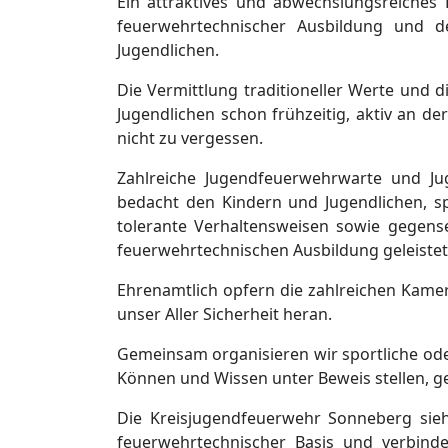
Ein attraktives und abwechslungsreiches 
feuerwehrtechnischer Ausbildung und de
Jugendlichen.
Die Vermittlung traditioneller Werte und 
Jugendlichen schon frühzeitig, aktiv an d
nicht zu vergessen.
Zahlreiche Jugendfeuerwehrwarte und Ju
bedacht den Kindern und Jugendlichen, spi
tolerante Verhaltensweisen sowie gegens
feuerwehrtechnischen Ausbildung geleistet
Ehrenamtlich opfern die zahlreichen Kamera
unser Aller Sicherheit heran.
Gemeinsam organisieren wir sportliche oder
Können und Wissen unter Beweis stellen, g
Die Kreisjugendfeuerwehr Sonneberg sieh
feuerwehrtechnischer Basis und verbinde