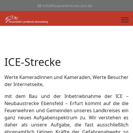
info@feuerwehr.kreis-son.de
ICE-Strecke
Werte Kameradinnen und Kameraden, Werte Besucher
der Internetseite,
mit dem Bau und der Inbetriebnahme der ICE –
Neubaustrecke Ebensfeld – Erfurt kommt auf die die
Feuerwehren und Gemeinden unseres Landkreises ein
ganz neues Aufgabenspektrum zu. Wir verstehen es
daher als unsere Aufgabe, die fast ausschließlich
ehrenamtlich tätigen Kräfte der Gefahrenabwehr so