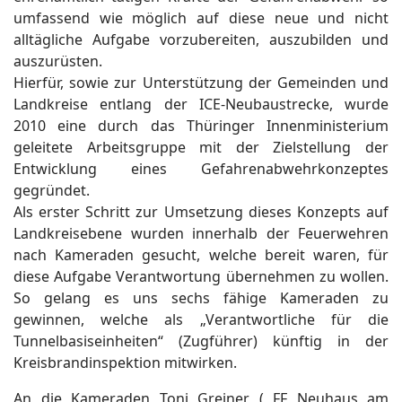
umfassend wie möglich auf diese neue und nicht
alltägliche Aufgabe vorzubereiten, auszubilden und
auszurüsten.
Hierfür, sowie zur Unterstützung der Gemeinden und
Landkreise entlang der ICE-Neubaustrecke, wurde
2010 eine durch das Thüringer Innenministerium
geleitete Arbeitsgruppe mit der Zielstellung der
Entwicklung eines Gefahrenabwehrkonzeptes
gegründet.
Als erster Schritt zur Umsetzung dieses Konzepts auf
Landkreisebene wurden innerhalb der Feuerwehren
nach Kameraden gesucht, welche bereit waren, für
diese Aufgabe Verantwortung übernehmen zu wollen.
So gelang es uns sechs fähige Kameraden zu
gewinnen, welche als „Verantwortliche für die
Tunnelbasiseinheiten“ (Zugführer) künftig in der
Kreisbrandinspektion mitwirken.
An die Kameraden Toni Greiner ( FF Neuhaus am