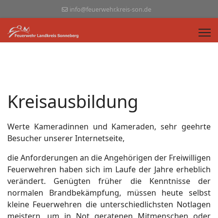
info@feuerwehr.kreis-son.de
Kreisausbildung
Werte Kameradinnen und Kameraden, sehr geehrte
Besucher unserer Internetseite,
die Anforderungen an die Angehörigen der Freiwilligen
Feuerwehren haben sich im Laufe der Jahre erheblich
verändert. Genügten früher die Kenntnisse der
normalen Brandbekämpfung, müssen heute selbst
kleine Feuerwehren die unterschiedlichsten Notlagen
meistern, um in Not geratenen Mitmenschen oder