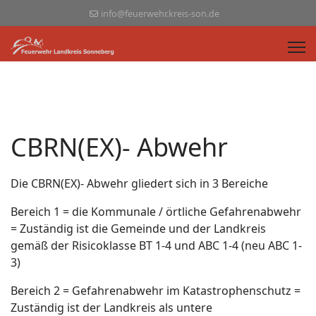
info@feuerwehr.kreis-son.de
CBRN(EX)- Abwehr
Die CBRN(EX)- Abwehr gliedert sich in 3 Bereiche
Bereich 1 = die Kommunale / örtliche Gefahrenabwehr
= Zuständig ist die Gemeinde und der Landkreis
gemäß der Risicoklasse BT 1-4 und ABC 1-4 (neu ABC 1-
3)
Bereich 2 = Gefahrenabwehr im Katastrophenschutz =
Zuständig ist der Landkreis als untere